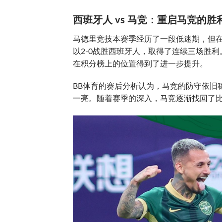
西班牙人 vs 马竞：重启马竞的胜
马德里竞技本赛季经历了一段低迷期，但
以2-0战胜西班牙人，取得了连续三场胜
在积分榜上的位置得到了进一步提升。
BB体育的赛后分析认为，马竞的防守依旧
一亮。随着赛季的深入，马竞逐渐找回了