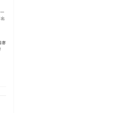
进一
了出
着赛
瞬