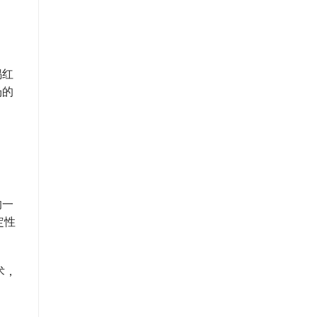
锡红
场的
的一
定性
术，