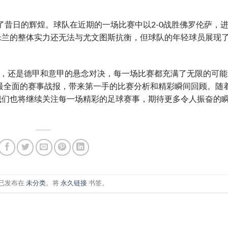
了昔日的辉煌。球队在近期的一场比赛中以2-0战胜佛罗伦萨，
米兰的整体实力还无法与尤文图斯抗衡，但球队的年轻球员展现
”，还是德甲和意甲的悬念对决，每一场比赛都充满了无限的可能
最全面的赛事战报，带来第一手的比赛分析和精彩瞬间回顾。随
我们也将继续关注每一场精彩的足球赛事，期待更多令人振奋的
已发布在
未分类
。将
永久链接
书签。