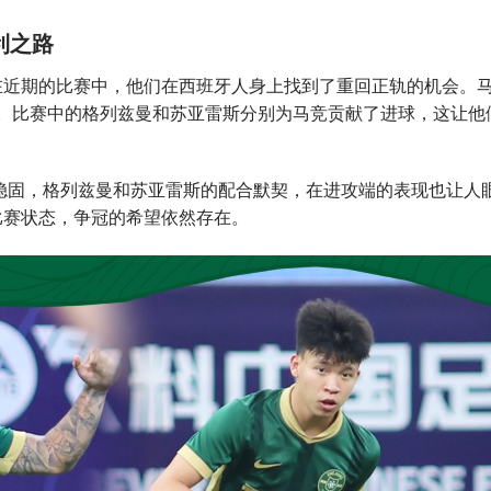
利之路
在近期的比赛中，他们在西班牙人身上找到了重回正轨的机会。
利。比赛中的格列兹曼和苏亚雷斯分别为马竞贡献了进球，这让他
稳固，格列兹曼和苏亚雷斯的配合默契，在进攻端的表现也让人
比赛状态，争冠的希望依然存在。