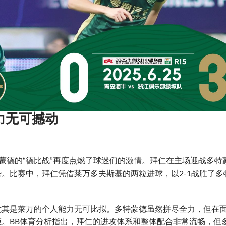
力无可撼动
蒙德的“德比战”再度点燃了球迷们的激情。拜仁在主场迎战多特
。比赛中，拜仁凭借莱万多夫斯基的两粒进球，以2-1战胜了多
尤其是莱万的个人能力无可比拟。多特蒙德虽然拼尽全力，但在
。BB体育分析指出，拜仁的进攻体系和整体配合非常流畅，但