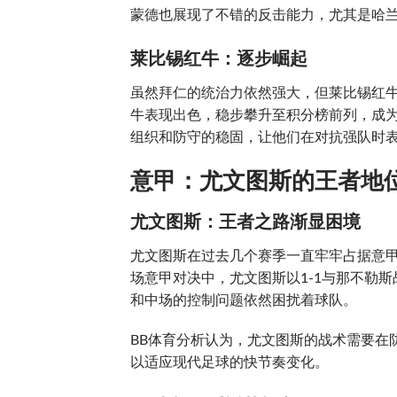
蒙德也展现了不错的反击能力，尤其是哈
莱比锡红牛：逐步崛起
虽然拜仁的统治力依然强大，但莱比锡红
牛表现出色，稳步攀升至积分榜前列，成
组织和防守的稳固，让他们在对抗强队时
意甲：尤文图斯的王者地
尤文图斯：王者之路渐显困境
尤文图斯在过去几个赛季一直牢牢占据意
场意甲对决中，尤文图斯以1-1与那不勒
和中场的控制问题依然困扰着球队。
BB体育分析认为，尤文图斯的战术需要在
以适应现代足球的快节奏变化。