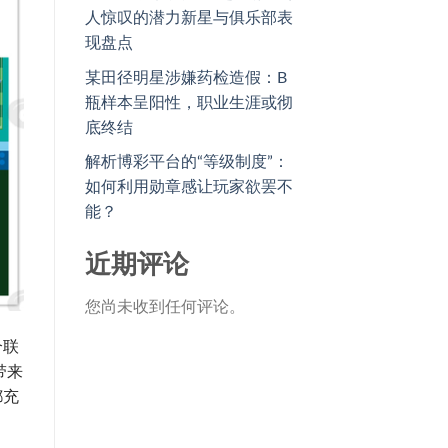
人惊叹的潜力新星与俱乐部表
现盘点
某田径明星涉嫌药检造假：B
瓶样本呈阳性，职业生涯或彻
底终结
解析博彩平台的“等级制度”：
如何利用勋章感让玩家欲罢不
能？
近期评论
您尚未收到任何评论。
个联
带来
都充