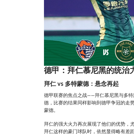
德甲：拜仁慕尼黑的统治
拜仁 vs 多特蒙德：悬念再起
德甲联赛的焦点之战——拜仁慕尼黑与多特
德，比赛的结果同样影响到德甲争冠的走势
蒙德。
拜仁的强大火力再次展现了他们的优势，
拜仁这样的豪门球队时，依然显得略有差距