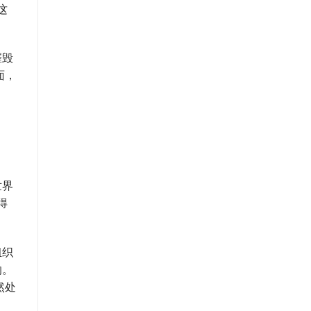
这
摧毁
面，
世界
得
组织
响。
然处