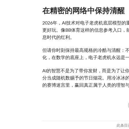
在精密的网络中保持清醒
2026年，AI技术对电子老虎机底层模
更好玩。像BB体育这样的信息参考入口，
息时代的红利。
但请你时刻保持最高规格的冷酷与清醒：不
化，在数学的底座上，电子老虎机永远是一
AI的智慧不是为了带你发财，而是为了让
分当成随机数赐予的节日烟花。用冷冰冰
的赛博迷宫里，赢回真正属于人类的理智
此条目