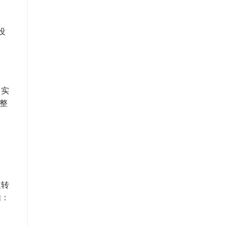
没
了实
调整
旋转
如：