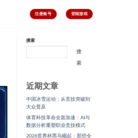
注册账号
登陆游戏
搜索
搜
索
近期文章
中国冰雪运动：从竞技突破到
大众普及
体育科技革命全面加速：AI与
数据分析重塑职业竞技模式
2026世界杯黑马崛起：那些令